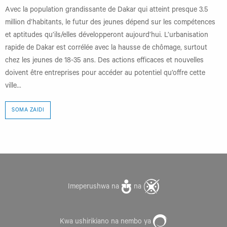
Avec la population grandissante de Dakar qui atteint presque 3.5
million d’habitants, le futur des jeunes dépend sur les compétences
et aptitudes qu’ils/elles développeront aujourd’hui. L’urbanisation
rapide de Dakar est corrélée avec la hausse de chômage, surtout
chez les jeunes de 18-35 ans. Des actions efficaces et nouvelles
doivent être entreprises pour accéder au potentiel qu’offre cette
ville...
SOMA ZAIDI
Imeperushwa na
na
Kwa ushirikiano na nembo ya