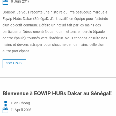
6 Juni 2017
Bonsoir, Je vous raconte une histoire qui m'a beaucoup marqué à
Eqwip Hubs Dakar (Sénégal). J'ai travaillé en équipe pour l'atteinte
d'un objectif commun: Défaire un nœud fait par les mains des
participants Déroulement: Nous nous mettons en cercle (épaule
contre épaule), tournés vers l'intérieur. Nous tendons ensuite nos
mains et devons attraper pour chacune de nos mains, celle d'un
autre participant...
SOMA ZAIDI
Bienvenue à EQWIP HUBs Dakar au Sénégal!
Dion Chong
11 Aprili 2016