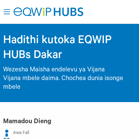
Hadithi kutoka EQWIP
HUBs Dakar
Wezesha Maisha endelevu ya Vijana
Vijana mbele daima. Chochea dunia isonge
mbele
Mamadou Dieng
Awa Fall